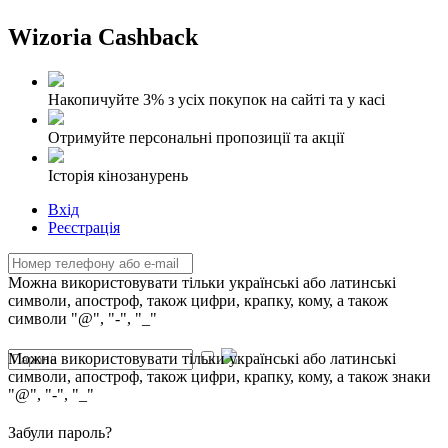
Wizoria Cashback
Накопичуйте 3% з усіх покупок на сайті та у касі
Отримуйте персональні пропозиції та акції
Історія кінозанурень
Вхід
Реєстрація
Можна використовувати тільки українські або латинські
символи, апостроф, також цифри, крапку, кому, а також
символи "@", "-", "_"
Можна використовувати тільки українські або латинські
символи, апостроф, також цифри, крапку, кому, а також знаки
"@", "-", "_"
Забули пароль?