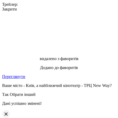
Трейлер:
Закрити
видалено з фаворитів
Додано до фаворитів
Переглянути
Ваше місто - Київ, а найближчий кінотеатр - ТРЦ New Way?
Так
Обрати інший
Дані успішно змінені!