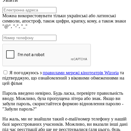
Можна використовувати тільки українські або латинські
символи, апостроф, також цифри, крапку, кому, а також знаки
"@", "-", "_"
Я погоджуюсь з
правилами мережі кінотеатрів Wizoria
та
підтверджую, що ознайомлений з віковими обмеженнями на
цей фільм
Пароль введено невірно. Будь ласка, перевірте правильність
вводу. Можливо, була пропущена літера або знак. Якщо ви
забули пароль, скористайтеся формою відновлення паролю -
"Забули пароль?"
На жаль, ми не знайшли такий e-mail/номер телефону у нашій
базі зареєстрованих учасників. Можливо, ви вказали інші дані
під час реєстрації або ще не реєструвалися (для цього, будь