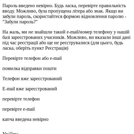
Пароль введено невірно. Будь ласка, перевірте правильність
вводу. Можливо, була пропущена літера або знак. Якщо ви
забули пароль, скористайтеся формою відновлення паролю -
"Забули пароль?"
На жаль, ми не знайшли такий e-mail/номер телефону у нашій
базі зареєстрованих учасників. Можливо, ви вказали інші дані
під час реєстрації або ще не реєструвалися (для цього, будь
ласка, оберіть пункт Реєстрація)
Перевірте телефон або e-mail
помилка відправки пошти
Телефон вже зареєстрований
E-mail вже зареєстрований
перевірте телефон
перевірте e-mail
капча введена невірно
Увійти