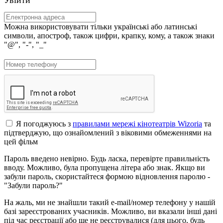
Можна використовувати тільки українські або латинські
символи, апостроф, також цифри, крапку, кому, а також знаки
"@", "-", "_"
Я погоджуюсь з
правилами мережі кінотеатрів Wizoria
та
підтверджую, що ознайомлений з віковими обмеженнями на
цей фільм
Пароль введено невірно. Будь ласка, перевірте правильність
вводу. Можливо, була пропущена літера або знак. Якщо ви
забули пароль, скористайтеся формою відновлення паролю -
"Забули пароль?"
На жаль, ми не знайшли такий e-mail/номер телефону у нашій
базі зареєстрованих учасників. Можливо, ви вказали інші дані
під час реєстрації або ще не реєструвалися (для цього, будь