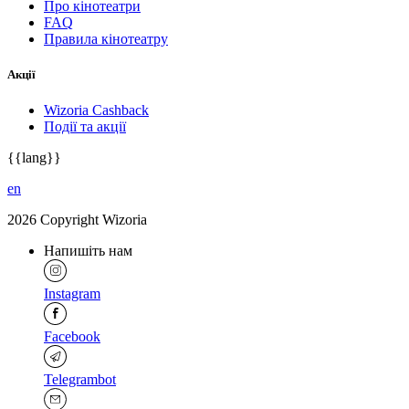
Про кінотеатри
FAQ
Правила кінотеатру
Акції
Wizoria Cashback
Події та акції
{{lang}}
en
2026 Copyright Wizoria
Напишіть нам
Instagram
Facebook
Telegrambot