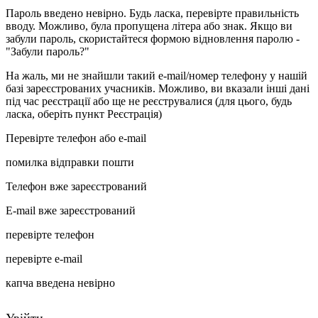
Пароль введено невірно. Будь ласка, перевірте правильність
вводу. Можливо, була пропущена літера або знак. Якщо ви
забули пароль, скористайтеся формою відновлення паролю -
"Забули пароль?"
На жаль, ми не знайшли такий e-mail/номер телефону у нашій
базі зареєстрованих учасників. Можливо, ви вказали інші дані
під час реєстрації або ще не реєструвалися (для цього, будь
ласка, оберіть пункт Реєстрація)
Перевірте телефон або e-mail
помилка відправки пошти
Телефон вже зареєстрований
E-mail вже зареєстрований
перевірте телефон
перевірте e-mail
капча введена невірно
Увійти