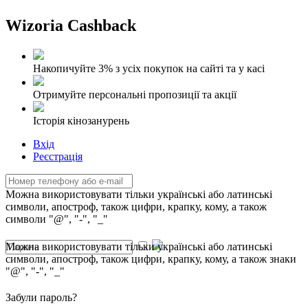
Wizoria Cashback
Накопичуйте 3% з усіх покупок на сайті та у касі
Отримуйте персональні пропозиції та акції
Історія кінозанурень
Вхід
Реєстрація
Можна використовувати тільки українські або латинські
символи, апостроф, також цифри, крапку, кому, а також
символи "@", "-", "_"
Можна використовувати тільки українські або латинські
символи, апостроф, також цифри, крапку, кому, а також знаки
"@", "-", "_"
Забули пароль?