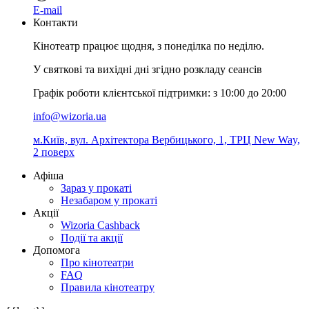
E-mail
Контакти
Кінотеатр працює щодня, з понеділка по неділю.
У святкові та вихідні дні згідно розкладу сеансів
Графік роботи клієнтської підтримки: з 10:00 до 20:00
info@wizoria.ua
м.Київ, вул. Архітектора Вербицького, 1, ТРЦ New Way,
2 поверх
Афіша
Зараз у прокаті
Незабаром у прокаті
Акції
Wizoria Cashback
Події та акції
Допомога
Про кінотеатри
FAQ
Правила кінотеатру