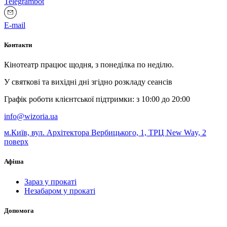
Telegrambot
E-mail
Контакти
Кінотеатр працює щодня, з понеділка по неділю.
У святкові та вихідні дні згідно розкладу сеансів
Графік роботи клієнтської підтримки: з 10:00 до 20:00
info@wizoria.ua
м.Київ, вул. Архітектора Вербицького, 1, ТРЦ New Way, 2
поверх
Афіша
Зараз у прокаті
Незабаром у прокаті
Допомога