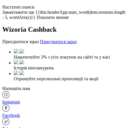
Наступні сеанси
Завантажити ще
{{this.headerApp.num_word(item.sessions.length
- 5, wordArray)}}
Показати менше
Wizoria Cashback
Приєднатися зараз
Приєднатися зараз
Накопичуйте 3% з усіх покупок на сайті та у касі
Історія кінозанурень
Отримуйте персональні пропозиції та акції
Напишіть нам
Instagram
Facebook