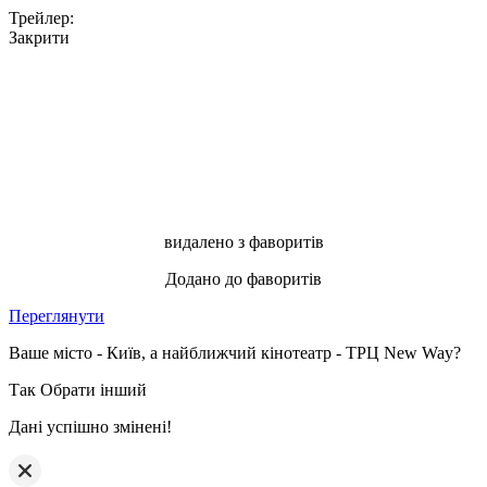
Трейлер:
Закрити
видалено з фаворитів
Додано до фаворитів
Переглянути
Ваше місто - Київ, а найближчий кінотеатр - ТРЦ New Way?
Так
Обрати інший
Дані успішно змінені!