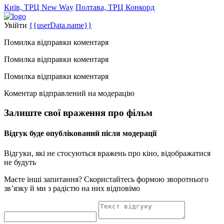
Київ, ТРЦ New Way
Полтава, ТРЦ Конкорд
Увійти
{{userData.name}}
Помилка відправки коментаря
Помилка відправки коментаря
Помилка відправки коментаря
Коментар відправлений на модерацію
Залиште свої враження про фільм
Відгук буде опублікований після модерації
Відгуки, які не стосуються вражень про кіно, відображатися
не будуть
Маєте інші запитання? Скористайтесь формою зворотнього
зв’язку й ми з радістю на них відповімо