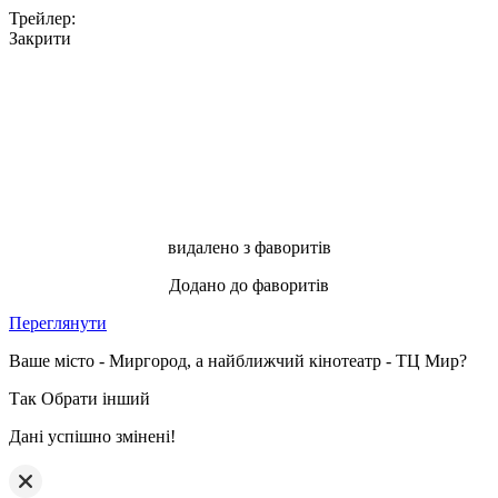
Трейлер:
Закрити
видалено з фаворитів
Додано до фаворитів
Переглянути
Ваше місто - Миргород, а найближчий кінотеатр - ТЦ Мир?
Так
Обрати інший
Дані успішно змінені!