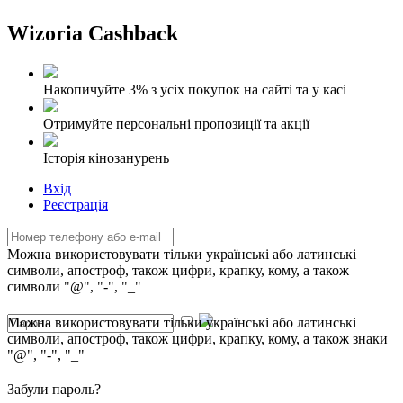
Wizoria Cashback
Накопичуйте 3% з усіх покупок на сайті та у касі
Отримуйте персональні пропозиції та акції
Історія кінозанурень
Вхід
Реєстрація
Можна використовувати тільки українські або латинські
символи, апостроф, також цифри, крапку, кому, а також
символи "@", "-", "_"
Можна використовувати тільки українські або латинські
символи, апостроф, також цифри, крапку, кому, а також знаки
"@", "-", "_"
Забули пароль?