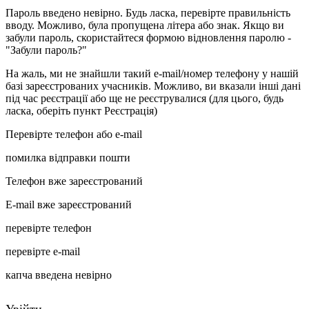
Пароль введено невірно. Будь ласка, перевірте правильність
вводу. Можливо, була пропущена літера або знак. Якщо ви
забули пароль, скористайтеся формою відновлення паролю -
"Забули пароль?"
На жаль, ми не знайшли такий e-mail/номер телефону у нашій
базі зареєстрованих учасників. Можливо, ви вказали інші дані
під час реєстрації або ще не реєструвалися (для цього, будь
ласка, оберіть пункт Реєстрація)
Перевірте телефон або e-mail
помилка відправки пошти
Телефон вже зареєстрований
E-mail вже зареєстрований
перевірте телефон
перевірте e-mail
капча введена невірно
Увійти