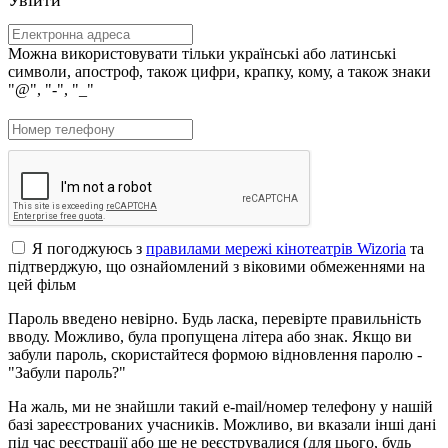
Можна використовувати тільки українські або латинські
символи, апостроф, також цифри, крапку, кому, а також знаки
"@", "-", "_"
Я погоджуюсь з
правилами мережі кінотеатрів Wizoria
та
підтверджую, що ознайомлений з віковими обмеженнями на
цей фільм
Пароль введено невірно. Будь ласка, перевірте правильність
вводу. Можливо, була пропущена літера або знак. Якщо ви
забули пароль, скористайтеся формою відновлення паролю -
"Забули пароль?"
На жаль, ми не знайшли такий e-mail/номер телефону у нашій
базі зареєстрованих учасників. Можливо, ви вказали інші дані
під час реєстрації або ще не реєструвалися (для цього, будь