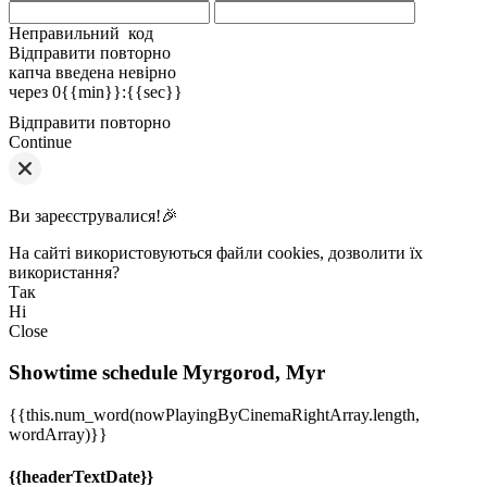
Неправильний код
Відправити повторно
капча введена невірно
через
0{{min}}
:
{{sec}}
Відправити повторно
Continue
Ви зареєструвалися!🎉
На сайті використовуються файли cookies, дозволити їх
використання?
Так
Ні
Close
Showtime schedule
Myrgorod, Myr
{{this.num_word(nowPlayingByCinemaRightArray.length,
wordArray)}}
{{headerTextDate}}