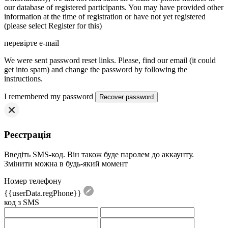
our database of registered participants. You may have provided other
information at the time of registration or have not yet registered
(please select Register for this)
перевірте e-mail
We were sent password reset links. Please, find our email (it could
get into spam) and change the password by following the
instructions.
I remembered my password
Реєстрація
Введіть SMS-код. Він також буде паролем до аккаунту.
Змінити можна в будь-який момент
Номер телефону
{{userData.regPhone}}
код з SMS