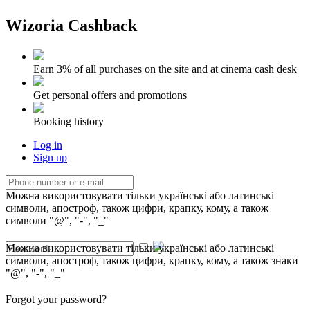
Wizoria Cashback
Earn 3% of all purchases on the site and at cinema cash desk
Get personal offers and promotions
Booking history
Log in
Sign up
Можна використовувати тільки українські або латинські
символи, апостроф, також цифри, крапку, кому, а також
символи "@", "-", "_"
Можна використовувати тільки українські або латинські
символи, апостроф, також цифри, крапку, кому, а також знаки
"@", "-", "_"
Forgot your password?