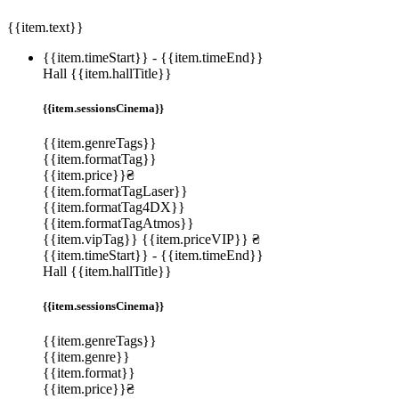
{{item.text}}
{{item.timeStart}}
-
{{item.timeEnd}}
Hall {{item.hallTitle}}
{{item.sessionsCinema}}
{{item.genreTags}}
{{item.formatTag}}
{{item.price}}₴
{{item.formatTagLaser}}
{{item.formatTag4DX}}
{{item.formatTagAtmos}}
{{item.vipTag}}
{{item.priceVIP}} ₴
{{item.timeStart}}
-
{{item.timeEnd}}
Hall {{item.hallTitle}}
{{item.sessionsCinema}}
{{item.genreTags}}
{{item.genre}}
{{item.format}}
{{item.price}}₴