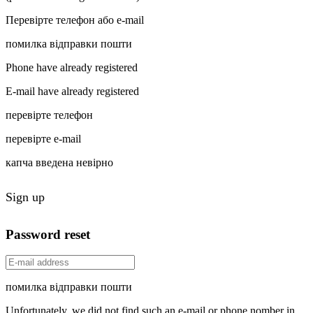
Перевірте телефон або e-mail
помилка відправки пошти
Phone have already registered
E-mail have already registered
перевірте телефон
перевірте e-mail
капча введена невірно
Sign up
Password reset
помилка відправки пошти
Unfortunately, we did not find such an e-mail or phone nomber in