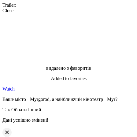
Trailer:
Close
видалено з фаворитів
Added to favorites
Watch
Ваше місто - Myrgorod, а найближчий кінотеатр - Myr?
Так
Обрати інший
Дані успішно змінені!