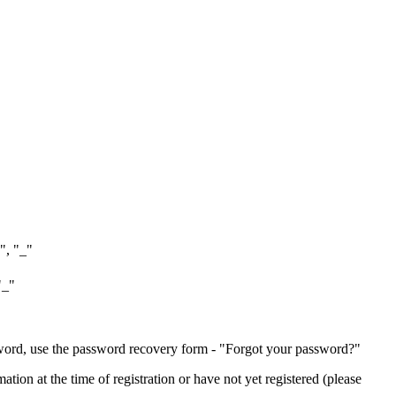
", "_"
"_"
ssword, use the password recovery form - "Forgot your password?"
ion at the time of registration or have not yet registered (please