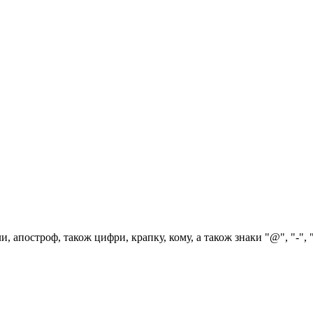
, апостроф, також цифри, крапку, кому, а також знаки "@", "-", 