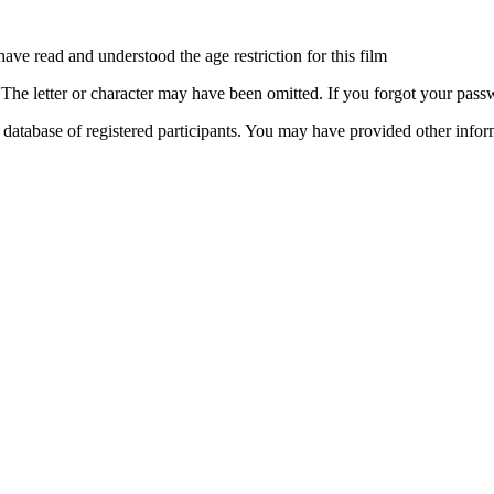
have read and understood the age restriction for this film
. The letter or character may have been omitted. If you forgot your pa
atabase of registered participants. You may have provided other informat