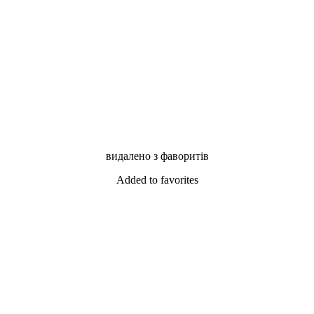
видалено з фаворитів
Added to favorites