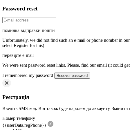
Password reset
помилка відправки пошти
Unfortunately, we did not find such an e-mail or phone nomber in our d
select Register for this)
перевірте e-mail
We were sent password reset links. Please, find our email (it could ge
I remembered my password
Реєстрація
Введіть SMS-код. Він також буде паролем до аккаунту. Змінити
Номер телефону
{{userData.regPhone}}