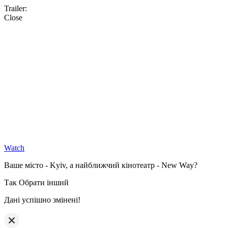
Trailer:
Close
Watch
Ваше місто - Kyiv, а найближчий кінотеатр - New Way?
Так
Обрати інший
Дані успішно змінені!