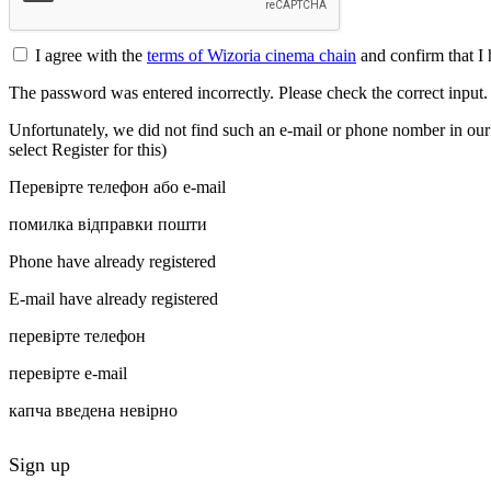
I agree with the
terms of Wizoria cinema chain
and confirm that I 
The password was entered incorrectly. Please check the correct input
Unfortunately, we did not find such an e-mail or phone nomber in our d
select Register for this)
Перевірте телефон або e-mail
помилка відправки пошти
Phone have already registered
E-mail have already registered
перевірте телефон
перевірте e-mail
капча введена невірно
Sign up