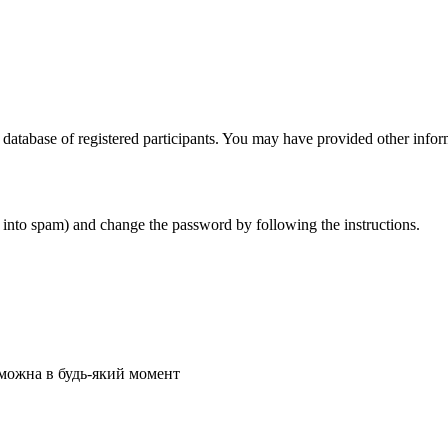
atabase of registered participants. You may have provided other informat
t into spam) and change the password by following the instructions.
 можна в будь-який момент