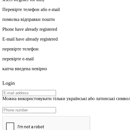
Перевірте телефон або e-mail
помилка відправки пошти
Phone have already registered
E-mail have already registered
перевірте телефон
перевірте e-mail
капча введена невірно
Login
Можна використовувати тільки українські або латинські символи