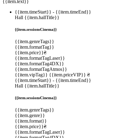
{{item.text}}
{{item.timeStart}}
-
{{item.timeEnd}}
Hall {{item.hallTitle}}
{{item.sessionsCinema}}
{{item.genreTags}}
{{item.formatTag}}
{{item.price}}₴
{{item.formatTagLaser}}
{{item.formatTag4DX}}
{{item.formatTagAtmos}}
{{item.vipTag}}
{{item.priceVIP}} ₴
{{item.timeStart}}
-
{{item.timeEnd}}
Hall {{item.hallTitle}}
{{item.sessionsCinema}}
{{item.genreTags}}
{{item.genre}}
{{item.format}}
{{item.price}}₴
{{item.formatTagLaser}}
{{item.formatTag4DX}}