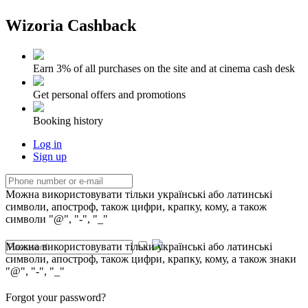
Wizoria Cashback
Earn 3% of all purchases on the site and at cinema cash desk
Get personal offers and promotions
Booking history
Log in
Sign up
Можна використовувати тільки українські або латинські
символи, апостроф, також цифри, крапку, кому, а також
символи "@", "-", "_"
Можна використовувати тільки українські або латинські
символи, апостроф, також цифри, крапку, кому, а також знаки
"@", "-", "_"
Forgot your password?