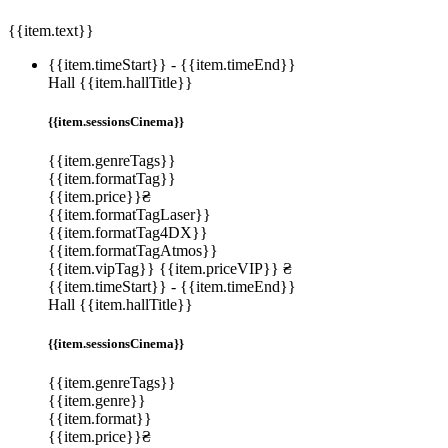
{{item.text}}
{{item.timeStart}}
-
{{item.timeEnd}}
Hall {{item.hallTitle}}
{{item.sessionsCinema}}
{{item.genreTags}}
{{item.formatTag}}
{{item.price}}₴
{{item.formatTagLaser}}
{{item.formatTag4DX}}
{{item.formatTagAtmos}}
{{item.vipTag}}
{{item.priceVIP}} ₴
{{item.timeStart}}
-
{{item.timeEnd}}
Hall {{item.hallTitle}}
{{item.sessionsCinema}}
{{item.genreTags}}
{{item.genre}}
{{item.format}}
{{item.price}}₴