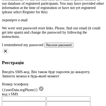
our database of registered participants. You may have provided other
information at the time of registration or have not yet registered
(please select Register for this)
перевірте e-mail
We were sent password reset links. Please, find our email (it could
get into spam) and change the password by following the
instructions.
I remembered my password
Реєстрація
Введіть SMS-код. Він також буде паролем до аккаунту.
Змінити можна в будь-який момент
Номер телефону
{{userData.regPhone}}
код з SMS