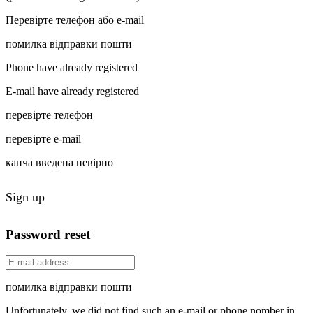
Перевірте телефон або e-mail
помилка відправки пошти
Phone have already registered
E-mail have already registered
перевірте телефон
перевірте e-mail
капча введена невірно
Sign up
Password reset
помилка відправки пошти
Unfortunately, we did not find such an e-mail or phone nomber in