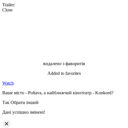
Trailer:
Close
видалено з фаворитів
Added to favorites
Watch
Ваше місто - Poltava, а найближчий кінотеатр - Konkord?
Так
Обрати інший
Дані успішно змінені!