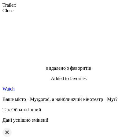
Trailer:
Close
видалено з фаворитів
Added to favorites
Watch
Ваше місто - Myrgorod, а найближчий кінотеатр - Myr?
Так
Обрати інший
Дані успішно змінені!