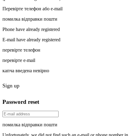
Перевірте телефон або e-mail
помилка відправки пошти
Phone have already registered
E-mail have already registered
перевірте телефон
перевірте e-mail
капча введена невірно
Sign up
Password reset
помилка відправки пошти
Unfortunately, we did not find such an e-mail or phone nomber in