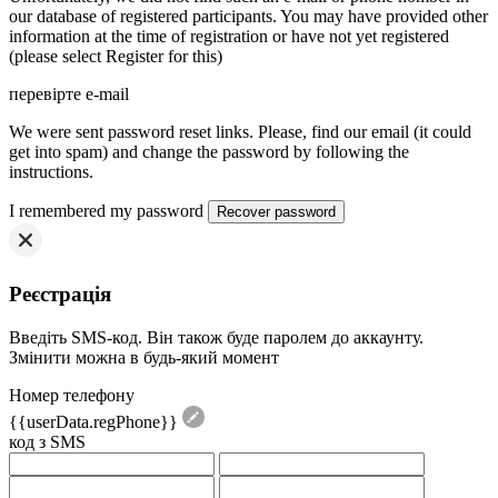
our database of registered participants. You may have provided other
information at the time of registration or have not yet registered
(please select Register for this)
перевірте e-mail
We were sent password reset links. Please, find our email (it could
get into spam) and change the password by following the
instructions.
I remembered my password
Реєстрація
Введіть SMS-код. Він також буде паролем до аккаунту.
Змінити можна в будь-який момент
Номер телефону
{{userData.regPhone}}
код з SMS