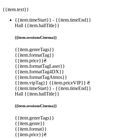
{{item.text}}
{{item.timeStart}}
-
{{item.timeEnd}}
Hall {{item.hallTitle}}
{{item.sessionsCinema}}
{{item.genreTags}}
{{item.formatTag}}
{{item.price}}₴
{{item.formatTagLaser}}
{{item.formatTag4DX}}
{{item.formatTagAtmos}}
{{item.vipTag}}
{{item.priceVIP}} ₴
{{item.timeStart}}
-
{{item.timeEnd}}
Hall {{item.hallTitle}}
{{item.sessionsCinema}}
{{item.genreTags}}
{{item.genre}}
{{item.format}}
{{item.price}}₴