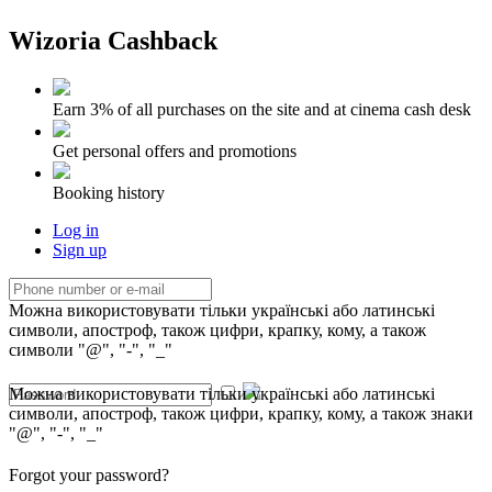
Wizoria Cashback
Earn 3% of all purchases on the site and at cinema cash desk
Get personal offers and promotions
Booking history
Log in
Sign up
Можна використовувати тільки українські або латинські
символи, апостроф, також цифри, крапку, кому, а також
символи "@", "-", "_"
Можна використовувати тільки українські або латинські
символи, апостроф, також цифри, крапку, кому, а також знаки
"@", "-", "_"
Forgot your password?