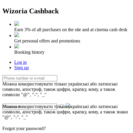
Wizoria Cashback
Earn 3% of all purchases on the site and at cinema cash desk
Get personal offers and promotions
Booking history
Log in
Sign up
Можна використовувати тільки українські або латинські
символи, апостроф, також цифри, крапку, кому, а також
символи "@", "-", "_"
Можна використовувати тільки українські або латинські
символи, апостроф, також цифри, крапку, кому, а також знаки
"@", "-", "_"
Forgot your password?