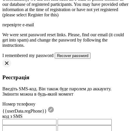
our database of registered participants. You may have provided other
information at the time of registration or have not yet registered
(please select Register for this)
перевірте e-mail
We were sent password reset links. Please, find our email (it could
get into spam) and change the password by following the
instructions.
I remembered my password
Реєстрація
Введіть SMS-код. Він також буде паролем до аккаунту.
Змінити можна в будь-який момент
Номер телефону
{{userData.regPhone}}
код з SMS