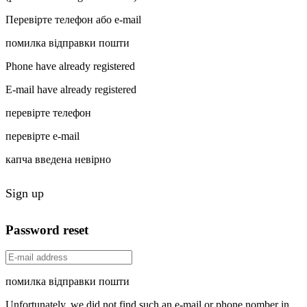
Перевірте телефон або e-mail
помилка відправки пошти
Phone have already registered
E-mail have already registered
перевірте телефон
перевірте e-mail
капча введена невірно
Sign up
Password reset
помилка відправки пошти
Unfortunately, we did not find such an e-mail or phone nomber in