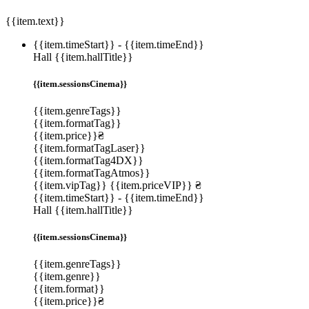
{{item.text}}
{{item.timeStart}}
-
{{item.timeEnd}}
Hall {{item.hallTitle}}
{{item.sessionsCinema}}
{{item.genreTags}}
{{item.formatTag}}
{{item.price}}₴
{{item.formatTagLaser}}
{{item.formatTag4DX}}
{{item.formatTagAtmos}}
{{item.vipTag}}
{{item.priceVIP}} ₴
{{item.timeStart}}
-
{{item.timeEnd}}
Hall {{item.hallTitle}}
{{item.sessionsCinema}}
{{item.genreTags}}
{{item.genre}}
{{item.format}}
{{item.price}}₴