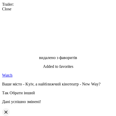
Trailer:
Close
видалено з фаворитів
Added to favorites
Watch
Ваше місто - Kyiv, а найближчий кінотеатр - New Way?
Так
Обрати інший
Дані успішно змінені!