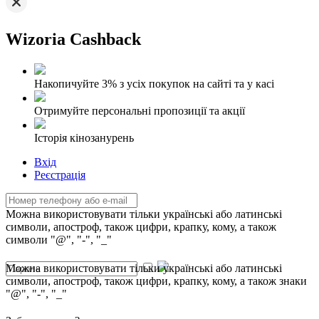
Wizoria Cashback
Накопичуйте 3% з усіх покупок на сайті та у касі
Отримуйте персональні пропозиції та акції
Історія кінозанурень
Вхід
Реєстрація
Можна використовувати тільки українські або латинські
символи, апостроф, також цифри, крапку, кому, а також
символи "@", "-", "_"
Можна використовувати тільки українські або латинські
символи, апостроф, також цифри, крапку, кому, а також знаки
"@", "-", "_"