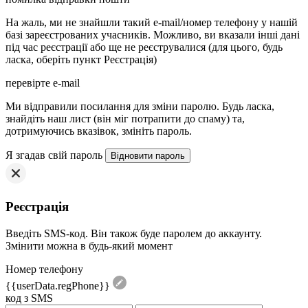
На жаль, ми не знайшли такий e-mail/номер телефону у нашій
базі зареєстрованих учасників. Можливо, ви вказали інші дані
під час реєстрації або ще не реєструвалися (для цього, будь
ласка, оберіть пункт Реєстрація)
перевірте e-mail
Mи відправили посилання для зміни паролю. Будь ласка,
знайдіть наш лист (він міг потрапити до спаму) та,
дотримуючись вказівок, змініть пароль.
Я згадав свій пароль
Реєстрація
Введіть SMS-код. Він також буде паролем до аккаунту.
Змінити можна в будь-який момент
Номер телефону
{{userData.regPhone}}
код з SMS