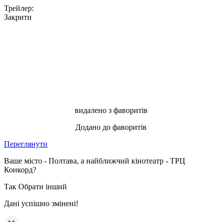
Трейлер:
Закрити
видалено з фаворитів
Додано до фаворитів
Переглянути
Ваше місто - Полтава, а найближчий кінотеатр - ТРЦ
Конкорд?
Так
Обрати інший
Дані успішно змінені!