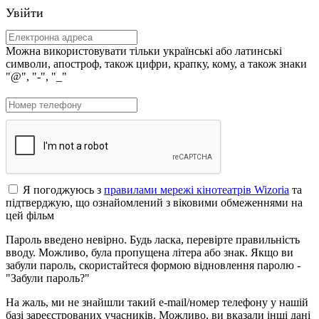
Увійти
Можна використовувати тільки українські або латинські
символи, апостроф, також цифри, крапку, кому, а також знаки
"@", "-", "_"
Я погоджуюсь з
правилами мережі кінотеатрів Wizoria
та
підтверджую, що ознайомлений з віковими обмеженнями на
цей фільм
Пароль введено невірно. Будь ласка, перевірте правильність
вводу. Можливо, була пропущена літера або знак. Якщо ви
забули пароль, скористайтеся формою відновлення паролю -
"Забули пароль?"
На жаль, ми не знайшли такий e-mail/номер телефону у нашій
базі зареєстрованих учасників. Можливо, ви вказали інші дані