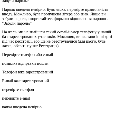
Забули пароль?
Пароль введено невірно. Будь ласка, перевірте правильність
вводу. Можливо, була пропущена літера або знак. Якщо ви
забули пароль, скористайтеся формою відновлення паролю -
"Забули пароль?"
На жаль, ми не знайшли такий e-mail/номер телефону у нашій
базі зареєстрованих учасників. Можливо, ви вказали інші дані
під час реєстрації або ще не реєструвалися (для цього, будь
ласка, оберіть пункт Реєстрація)
Перевірте телефон або e-mail
помилка відправки пошти
Телефон вже зареєстрований
E-mail вже зареєстрований
перевірте телефон
перевірте e-mail
капча введена невірно