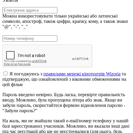
Можна використовувати тільки українські або латинські
символи, апостроф, також цифри, крапку, кому, а також знаки
"@", "-", "_"
Я погоджуюсь з
правилами мережі кінотеатрів Wizoria
та
підтверджую, що ознайомлений з віковими обмеженнями на
цей фільм
Пароль введено невірно. Будь ласка, перевірте правильність
вводу. Можливо, була пропущена літера або знак. Якщо ви
забули пароль, скористайтеся формою відновлення паролю -
"Забули пароль?"
На жаль, ми не знайшли такий e-mail/номер телефону у нашій
базі зареєстрованих учасників. Можливо, ви вказали інші дані
під час реєстрації або ще не реєструвалися (для цього, будь