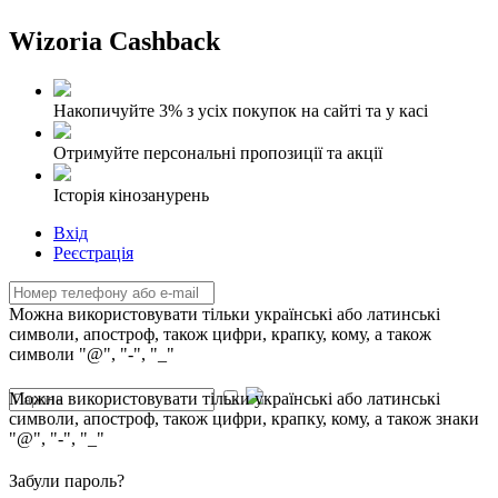
Wizoria Cashback
Накопичуйте 3% з усіх покупок на сайті та у касі
Отримуйте персональні пропозиції та акції
Історія кінозанурень
Вхід
Реєстрація
Можна використовувати тільки українські або латинські
символи, апостроф, також цифри, крапку, кому, а також
символи "@", "-", "_"
Можна використовувати тільки українські або латинські
символи, апостроф, також цифри, крапку, кому, а також знаки
"@", "-", "_"
Забули пароль?