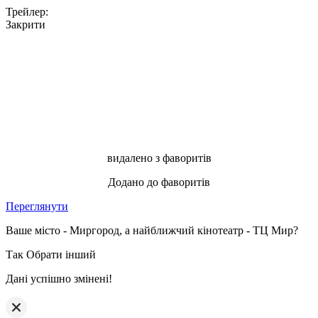
Трейлер:
Закрити
видалено з фаворитів
Додано до фаворитів
Переглянути
Ваше місто - Миргород, а найближчий кінотеатр - ТЦ Мир?
Так
Обрати інший
Дані успішно змінені!