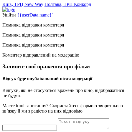
Київ, ТРЦ New Way
Полтава, ТРЦ Конкорд
Увійти
{{userData.name}}
Помилка відправки коментаря
Помилка відправки коментаря
Помилка відправки коментаря
Коментар відправлений на модерацію
Залиште свої враження про фільм
Відгук буде опублікований після модерації
Відгуки, які не стосуються вражень про кіно, відображатися
не будуть
Маєте інші запитання? Скористайтесь формою зворотнього
зв’язку й ми з радістю на них відповімо