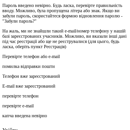
Пароль введено невірно. Будь ласка, перевірте правильність
вводу. Можливо, була пропущена літера або знак. Якщо ви
забули пароль, скористайтеся формою відновлення паролю -
"Забули пароль?"
На жаль, ми не знайшли такий e-mail/номер телефону у нашій
базі зареєстрованих учасників. Можливо, ви вказали інші дані
під час реєстрації або ще не реєструвалися (для цього, будь
ласка, оберіть пункт Реєстрація)
Перевірте телефон або e-mail
помилка відправки пошти
Телефон вже зареєстрований
E-mail вже зареєстрований
перевірте телефон
перевірте e-mail
капча введена невірно
Увійти