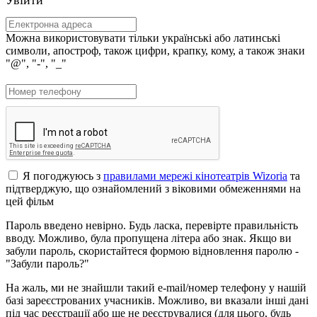
Можна використовувати тільки українські або латинські
символи, апостроф, також цифри, крапку, кому, а також знаки
"@", "-", "_"
Я погоджуюсь з
правилами мережі кінотеатрів Wizoria
та
підтверджую, що ознайомлений з віковими обмеженнями на
цей фільм
Пароль введено невірно. Будь ласка, перевірте правильність
вводу. Можливо, була пропущена літера або знак. Якщо ви
забули пароль, скористайтеся формою відновлення паролю -
"Забули пароль?"
На жаль, ми не знайшли такий e-mail/номер телефону у нашій
базі зареєстрованих учасників. Можливо, ви вказали інші дані
під час реєстрації або ще не реєструвалися (для цього, будь