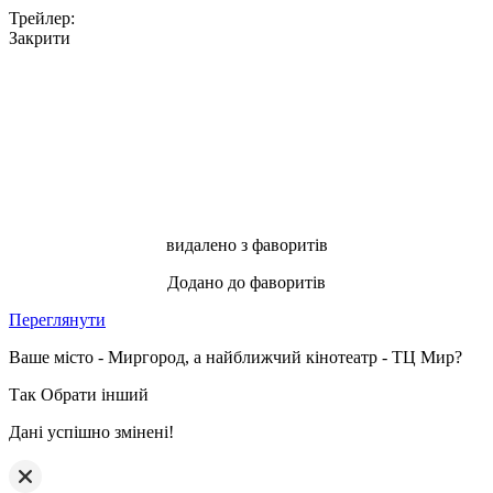
Трейлер:
Закрити
видалено з фаворитів
Додано до фаворитів
Переглянути
Ваше місто - Миргород, а найближчий кінотеатр - ТЦ Мир?
Так
Обрати інший
Дані успішно змінені!