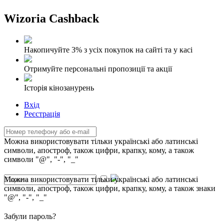
Wizoria Cashback
Накопичуйте 3% з усіх покупок на сайті та у касі
Отримуйте персональні пропозиції та акції
Історія кінозанурень
Вхід
Реєстрація
Можна використовувати тільки українські або латинські
символи, апостроф, також цифри, крапку, кому, а також
символи "@", "-", "_"
Можна використовувати тільки українські або латинські
символи, апостроф, також цифри, крапку, кому, а також знаки
"@", "-", "_"
Забули пароль?