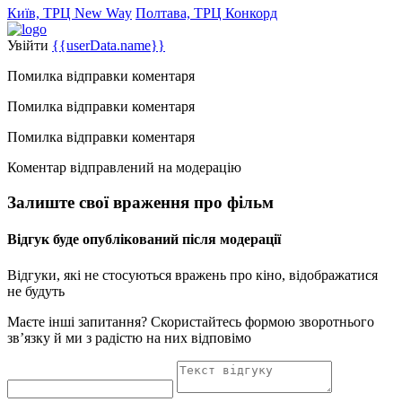
Київ, ТРЦ New Way
Полтава, ТРЦ Конкорд
Увійти
{{userData.name}}
Помилка відправки коментаря
Помилка відправки коментаря
Помилка відправки коментаря
Коментар відправлений на модерацію
Залиште свої враження про фільм
Відгук буде опублікований після модерації
Відгуки, які не стосуються вражень про кіно, відображатися
не будуть
Маєте інші запитання? Скористайтесь формою зворотнього
зв’язку й ми з радістю на них відповімо