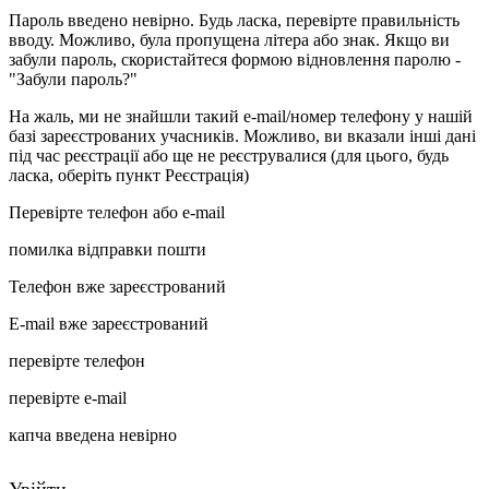
Пароль введено невірно. Будь ласка, перевірте правильність
вводу. Можливо, була пропущена літера або знак. Якщо ви
забули пароль, скористайтеся формою відновлення паролю -
"Забули пароль?"
На жаль, ми не знайшли такий e-mail/номер телефону у нашій
базі зареєстрованих учасників. Можливо, ви вказали інші дані
під час реєстрації або ще не реєструвалися (для цього, будь
ласка, оберіть пункт Реєстрація)
Перевірте телефон або e-mail
помилка відправки пошти
Телефон вже зареєстрований
E-mail вже зареєстрований
перевірте телефон
перевірте e-mail
капча введена невірно
Увійти