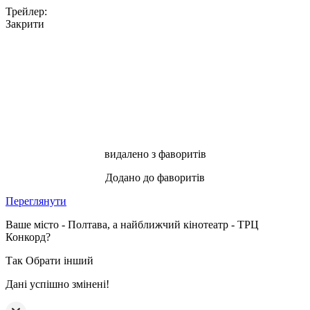
Трейлер:
Закрити
видалено з фаворитів
Додано до фаворитів
Переглянути
Ваше місто - Полтава, а найближчий кінотеатр - ТРЦ
Конкорд?
Так
Обрати інший
Дані успішно змінені!