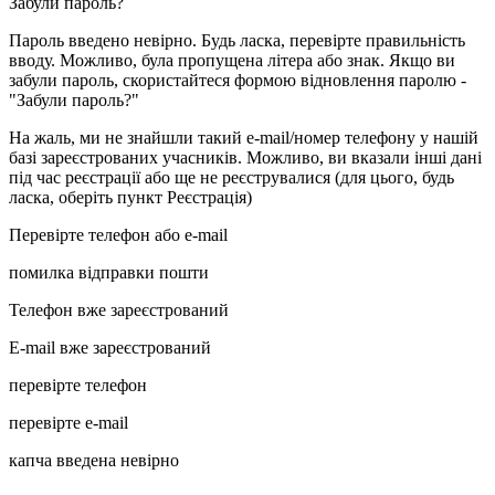
Забули пароль?
Пароль введено невірно. Будь ласка, перевірте правильність
вводу. Можливо, була пропущена літера або знак. Якщо ви
забули пароль, скористайтеся формою відновлення паролю -
"Забули пароль?"
На жаль, ми не знайшли такий e-mail/номер телефону у нашій
базі зареєстрованих учасників. Можливо, ви вказали інші дані
під час реєстрації або ще не реєструвалися (для цього, будь
ласка, оберіть пункт Реєстрація)
Перевірте телефон або e-mail
помилка відправки пошти
Телефон вже зареєстрований
E-mail вже зареєстрований
перевірте телефон
перевірте e-mail
капча введена невірно