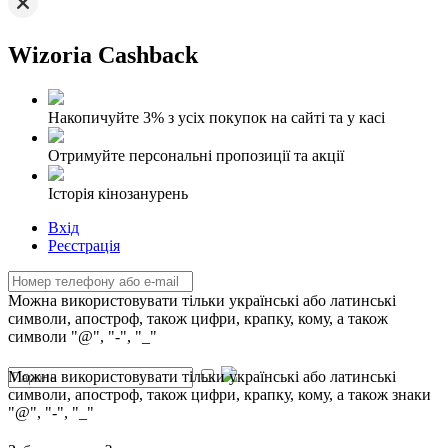
Wizoria Cashback
Накопичуйте 3% з усіх покупок на сайті та у касі
Отримуйте персональні пропозиції та акції
Історія кінозанурень
Вхід
Реєстрація
Можна використовувати тільки українські або латинські
символи, апостроф, також цифри, крапку, кому, а також
символи "@", "-", "_"
Можна використовувати тільки українські або латинські
символи, апостроф, також цифри, крапку, кому, а також знаки
"@", "-", "_"