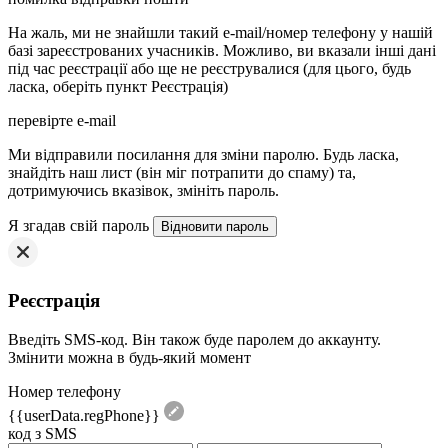
На жаль, ми не знайшли такий e-mail/номер телефону у нашій
базі зареєстрованих учасників. Можливо, ви вказали інші дані
під час реєстрації або ще не реєструвалися (для цього, будь
ласка, оберіть пункт Реєстрація)
перевірте e-mail
Mи відправили посилання для зміни паролю. Будь ласка,
знайдіть наш лист (він міг потрапити до спаму) та,
дотримуючись вказівок, змініть пароль.
Я згадав свій пароль
Реєстрація
Введіть SMS-код. Він також буде паролем до аккаунту.
Змінити можна в будь-який момент
Номер телефону
{{userData.regPhone}}
код з SMS