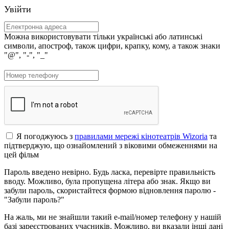
Увійти
Можна використовувати тільки українські або латинські
символи, апостроф, також цифри, крапку, кому, а також знаки
"@", "-", "_"
Я погоджуюсь з
правилами мережі кінотеатрів Wizoria
та
підтверджую, що ознайомлений з віковими обмеженнями на
цей фільм
Пароль введено невірно. Будь ласка, перевірте правильність
вводу. Можливо, була пропущена літера або знак. Якщо ви
забули пароль, скористайтеся формою відновлення паролю -
"Забули пароль?"
На жаль, ми не знайшли такий e-mail/номер телефону у нашій
базі зареєстрованих учасників. Можливо, ви вказали інші дані