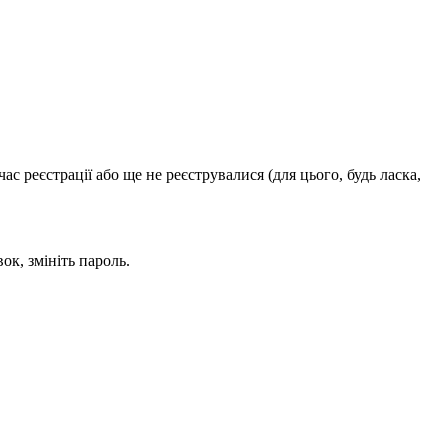
с реєстрації або ще не реєструвалися (для цього, будь ласка,
ок, змініть пароль.