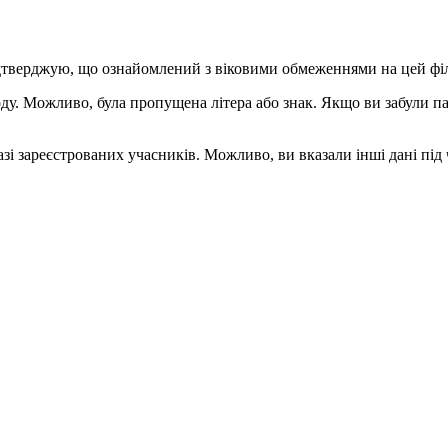
дтверджую, що ознайомлений з віковими обмеженнями на цей фі
воду. Можливо, була пропущена літера або знак. Якщо ви забули 
і зареєстрованих учасників. Можливо, ви вказали інші дані під ча