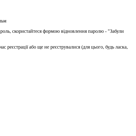
льм
пароль, скористайтеся формою відновлення паролю - "Забули
с реєстрації або ще не реєструвалися (для цього, будь ласка,