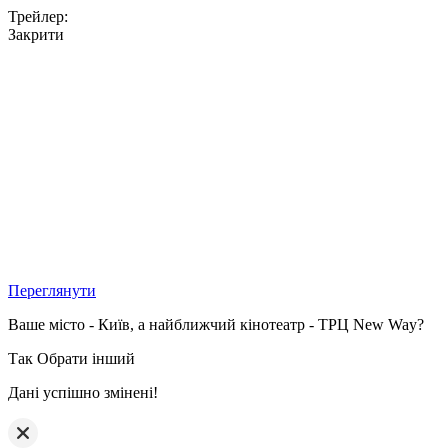
Трейлер:
Закрити
Переглянути
Ваше місто - Київ, а найближчий кінотеатр - ТРЦ New Way?
Так
Обрати інший
Дані успішно змінені!