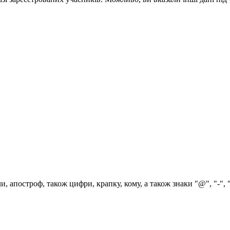
, апостроф, також цифри, крапку, кому, а також знаки "@", "-", 