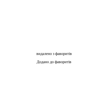
видалено з фаворитів
Додано до фаворитів