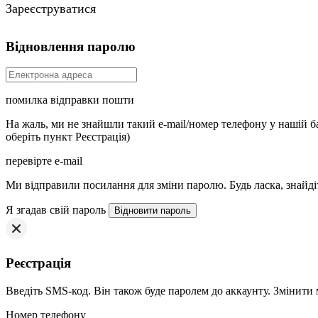
Зареєструватися
Відновлення паролю
помилка відправки пошти
На жаль, ми не знайшли такий e-mail/номер телефону у нашій баз
оберіть пункт Реєстрація)
перевірте e-mail
Mи відправили посилання для зміни паролю. Будь ласка, знайдіт
Я згадав свій пароль
Реєстрація
Введіть SMS-код. Він також буде паролем до аккаунту. Змінити
Номер телефону