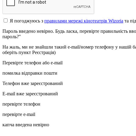
Я погоджуюсь з
правилами мережі кінотеатрів Wizoria
та пі
Пароль введено невірно. Будь ласка, перевірте правильність в
пароль?"
На жаль, ми не знайшли такий e-mail/номер телефону у нашій баз
оберіть пункт Реєстрація)
Перевірте телефон або e-mail
помилка відправки пошти
Телефон вже зареєстрований
E-mail вже зареєстрований
перевірте телефон
перевірте e-mail
капча введена невірно