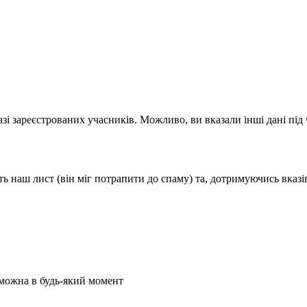
і зареєстрованих учасників. Можливо, ви вказали інші дані під ча
ь наш лист (він міг потрапити до спаму) та, дотримуючись вказів
 можна в будь-який момент