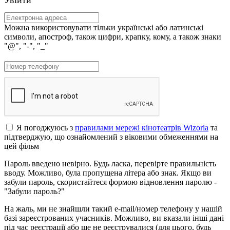
Можна використовувати тільки українські або латинські
символи, апостроф, також цифри, крапку, кому, а також знаки
"@", "-", "_"
Я погоджуюсь з
правилами мережі кінотеатрів Wizoria
та
підтверджую, що ознайомлений з віковими обмеженнями на
цей фільм
Пароль введено невірно. Будь ласка, перевірте правильність
вводу. Можливо, була пропущена літера або знак. Якщо ви
забули пароль, скористайтеся формою відновлення паролю -
"Забули пароль?"
На жаль, ми не знайшли такий e-mail/номер телефону у нашій
базі зареєстрованих учасників. Можливо, ви вказали інші дані
під час реєстрації або ще не реєструвалися (для цього, будь