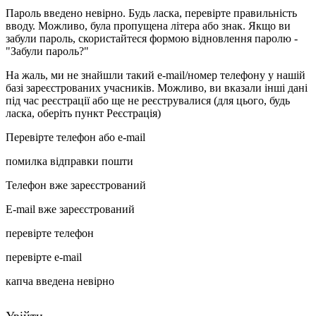
Пароль введено невірно. Будь ласка, перевірте правильність
вводу. Можливо, була пропущена літера або знак. Якщо ви
забули пароль, скористайтеся формою відновлення паролю -
"Забули пароль?"
На жаль, ми не знайшли такий e-mail/номер телефону у нашій
базі зареєстрованих учасників. Можливо, ви вказали інші дані
під час реєстрації або ще не реєструвалися (для цього, будь
ласка, оберіть пункт Реєстрація)
Перевірте телефон або e-mail
помилка відправки пошти
Телефон вже зареєстрований
E-mail вже зареєстрований
перевірте телефон
перевірте e-mail
капча введена невірно
Увійти