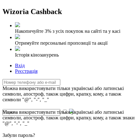
Wizoria Cashback
Накопичуйте 3% з усіх покупок на сайті та у касі
Отримуйте персональні пропозиції та акції
Історія кінозанурень
Вхід
Реєстрація
Можна використовувати тільки українські або латинські
символи, апостроф, також цифри, крапку, кому, а також
символи "@", "-", "_"
Можна використовувати тільки українські або латинські
символи, апостроф, також цифри, крапку, кому, а також знаки
"@", "-", "_"
Забули пароль?