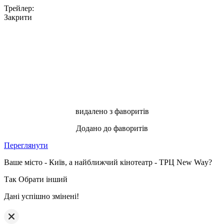
Трейлер:
Закрити
видалено з фаворитів
Додано до фаворитів
Переглянути
Ваше місто - Київ, а найближчий кінотеатр - ТРЦ New Way?
Так
Обрати інший
Дані успішно змінені!